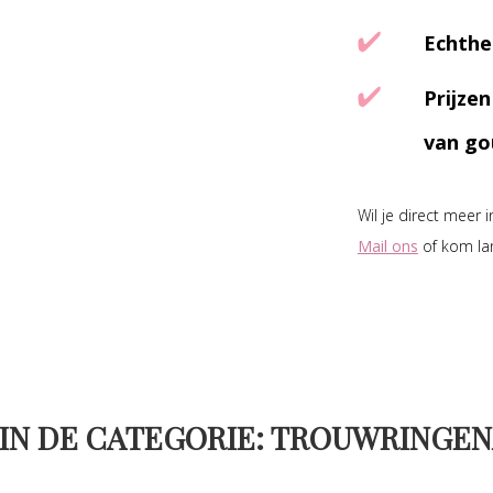
Echthe
Prijze
van go
Wil je direct meer 
Mail ons
of kom la
IN DE CATEGORIE: TROUWRINGEN