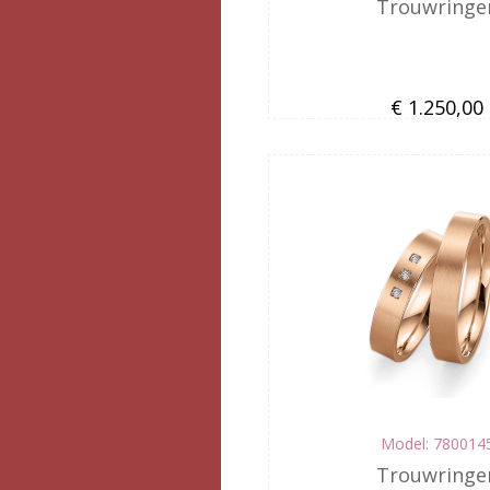
Trouwringe
€ 1.250,00
Model: 780014
Trouwringe