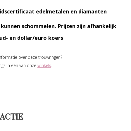
idscertificaat edelmetalen en diamanten
n kunnen schommelen. Prijzen zijn afhankelijk
ud- en dollar/euro koers
informatie over deze trouwringen?
ngs in één van onze
winkels
.
ACTIE