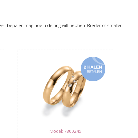
 zelf bepalen mag hoe u de ring wilt hebben. Breder of smaller,
Model: 7800245