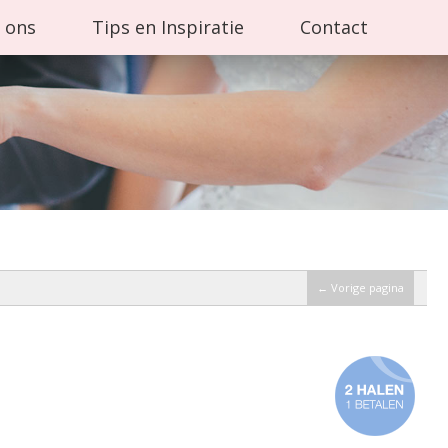
 ons
Tips en Inspiratie
Contact
← Vorige pagina