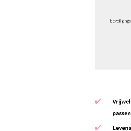
beveiliging
Vrijwel
passen
Levens