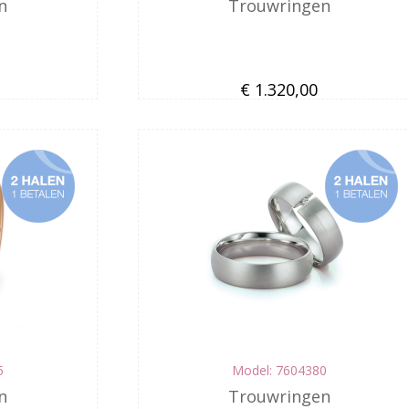
n
Trouwringen
€ 1.320,00
5
Model: 7604380
n
Trouwringen