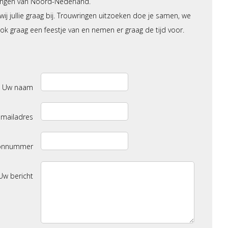
ringen van Noord-Nederland.
ij jullie graag bij. Trouwringen uitzoeken doe je samen, we
k graag een feestje van en nemen er graag de tijd voor.
Uw naam
-mailadres
oonnummer
Uw bericht