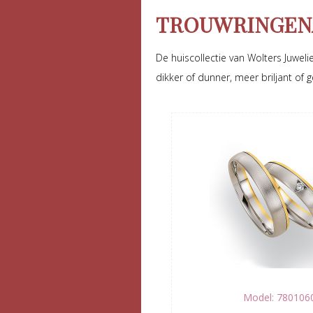
TROUWRINGEN
De huiscollectie van Wolters Juweli
dikker of dunner, meer briljant of ge
Model: 780106