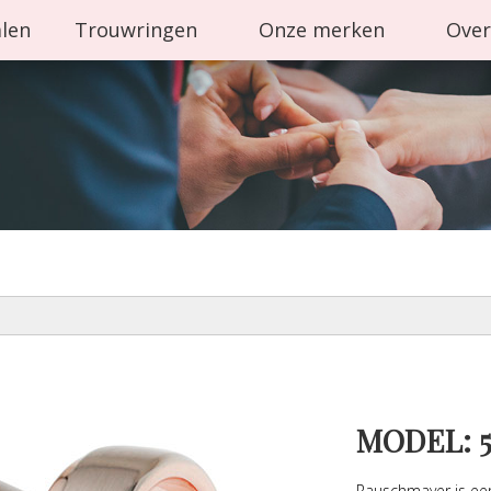
alen
Trouwringen
Onze merken
Over
MODEL: 5
Rauschmayer is ee