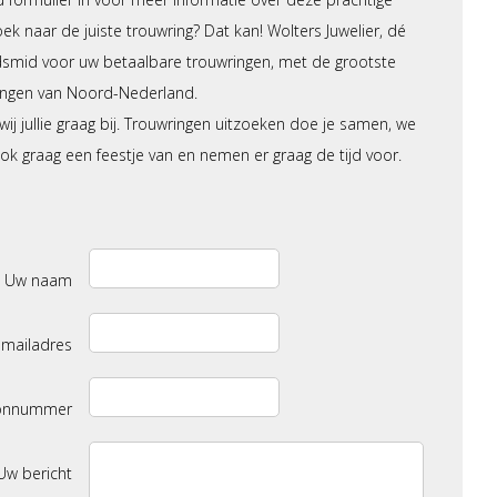
ek naar de juiste trouwring? Dat kan! Wolters Juwelier, dé
dsmid voor uw betaalbare trouwringen, met de grootste
ringen van Noord-Nederland.
ij jullie graag bij. Trouwringen uitzoeken doe je samen, we
k graag een feestje van en nemen er graag de tijd voor.
Uw naam
-mailadres
oonnummer
Uw bericht