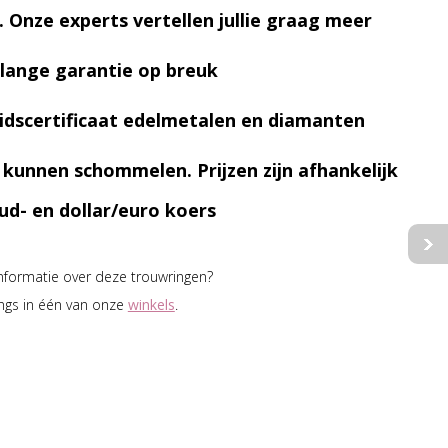
. Onze experts vertellen jullie graag meer
lange garantie op breuk
idscertificaat edelmetalen en diamanten
n kunnen schommelen. Prijzen zijn afhankelijk
ud- en dollar/euro koers
informatie over deze trouwringen?
ngs in één van onze
winkels
.