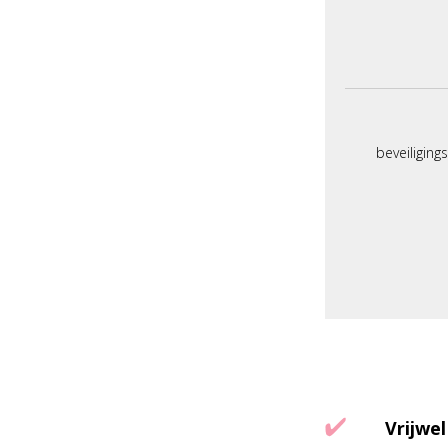
beveiliging
Vrijwel