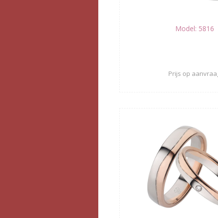
Model: 5816
Prijs op aanvraa