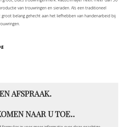
 productie van trouwringen en sieraden. Als een traditioneel
dt groot belang gehecht aan het liefhebben van handenarbeid bij
rouwringen.
ag
EN AFSPRAAK.
KOMEN NAAR U TOE..
 formulier in voor meer informatie over deze prachtige