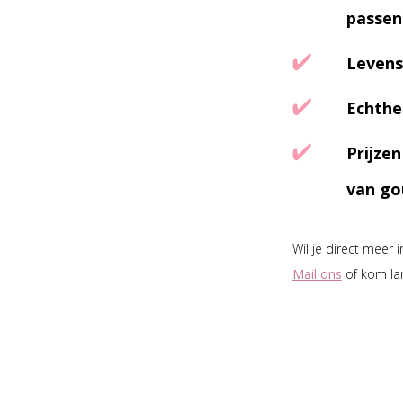
passen
Levens
Echthe
Prijze
van go
Wil je direct meer 
Mail ons
of kom la