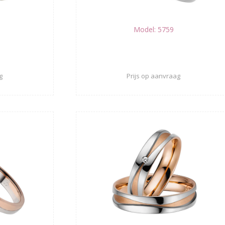
Model: 5759
g
Prijs op aanvraag