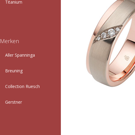
Titanium
Merken
Aller Spanninga
Breuning
Collection Ruesch
Gerstner