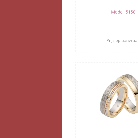
Model: 5158
Prijs op aanvraa