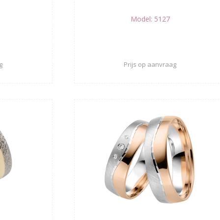
Model: 5127
g
Prijs op aanvraag