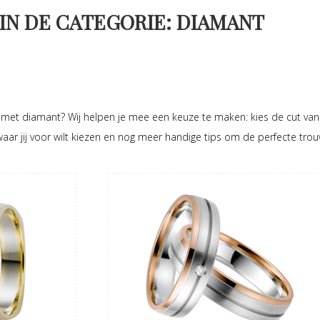
IN DE CATEGORIE: DIAMANT
 met diamant? Wij helpen je mee een keuze te maken: kies de cut van
 waar jij voor wilt kiezen en nog meer handige tips om de perfecte tro