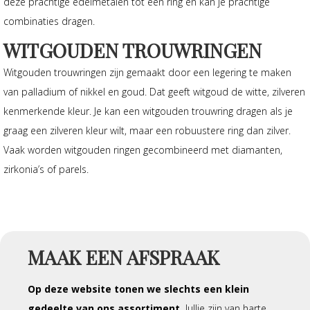
deze prachtige edelmetalen tot één ring en kan je prachtige
combinaties dragen.
WITGOUDEN TROUWRINGEN
Witgouden trouwringen zijn gemaakt door een legering te maken
van palladium of nikkel en goud. Dat geeft witgoud de witte, zilveren
kenmerkende kleur. Je kan een witgouden trouwring dragen als je
graag een zilveren kleur wilt, maar een robuustere ring dan zilver.
Vaak worden witgouden ringen gecombineerd met diamanten,
zirkonia’s of parels.
MAAK EEN AFSPRAAK
Op deze website tonen we
slechts een klein
gedeelte van ons assortiment.
Jullie zijn van harte