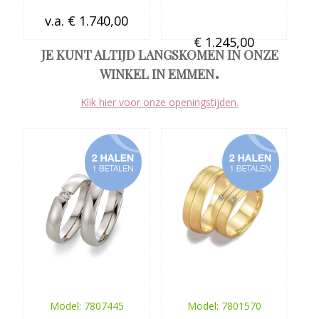
v.a. € 1.740,00
€ 1.245,00
JE KUNT ALTIJD LANGSKOMEN IN ONZE
.
WINKEL IN EMMEN
Klik hier voor onze openingstijden.
Model: 7807445
Model: 7801570