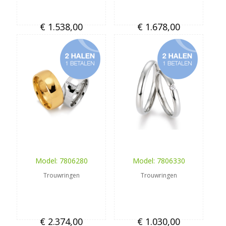
€ 1.538,00
€ 1.678,00
Model: 7806280
Model: 7806330
Trouwringen
Trouwringen
€ 2.374,00
€ 1.030,00