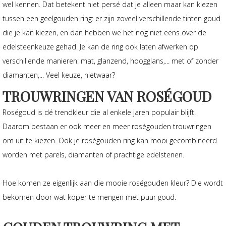
wel kennen. Dat betekent niet persé dat je alleen maar kan kiezen
tussen een geelgouden ring: er zijn zoveel verschillende tinten goud
die je kan kiezen, en dan hebben we het nog niet eens over de
edelsteenkeuze gehad. Je kan de ring ook laten afwerken op
verschillende manieren: mat, glanzend, hoogglans,... met of zonder
diamanten,... Veel keuze, nietwaar?
TROUWRINGEN VAN ROSÉGOUD
Roségoud is dé trendkleur die al enkele jaren populair blijft.
Daarom bestaan er ook meer en meer roségouden trouwringen
om uit te kiezen. Ook je roségouden ring kan mooi gecombineerd
worden met parels, diamanten of prachtige edelstenen.
Hoe komen ze eigenlijk aan die mooie roségouden kleur? Die wordt
bekomen door wat koper te mengen met puur goud.