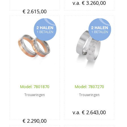
v.a. € 3.260,00
€ 2.615,00
Model: 7801870
Model: 7807270
Trouwringen
Trouwringen
v.a. € 2.643,00
€ 2.290,00