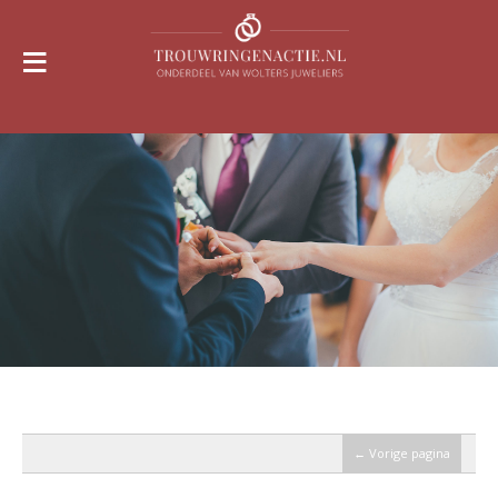
≡
← Vorige pagina