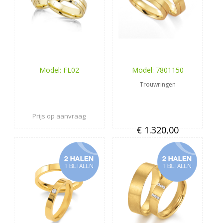
Model: FL02
Model: 7801150
Trouwringen
Prijs op aanvraag
€ 1.320,00