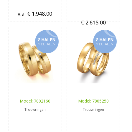
v.a. € 1.948,00
€ 2.615,00
Model: 7802160
Model: 7805250
Trouwringen
Trouwringen