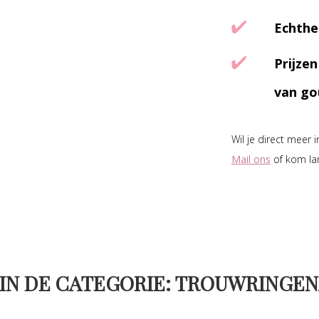
Echthe
Prijze
van go
Wil je direct meer 
Mail ons
of kom la
IN DE CATEGORIE: TROUWRINGEN