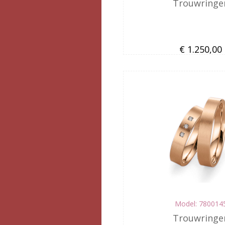
Trouwringe
€ 1.250,00
Model: 780014
Trouwringe