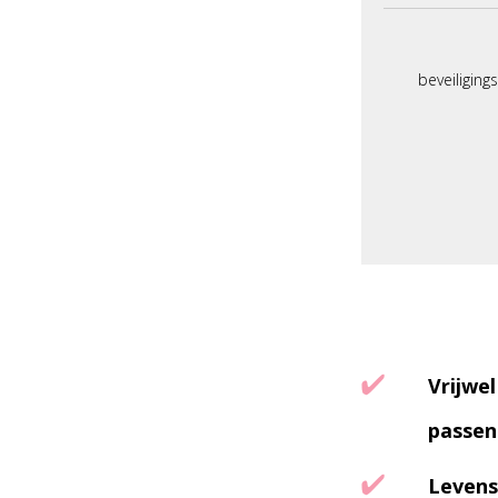
beveiliging
Vrijwel
passen
Levens