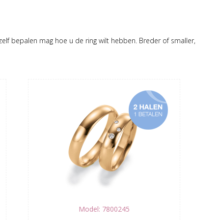
 zelf bepalen mag hoe u de ring wilt hebben. Breder of smaller,
Model: 7800245