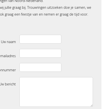
ringen van Noord-Nederland.
ij jullie graag bij. Trouwringen uitzoeken doe je samen, we
k graag een feestje van en nemen er graag de tijd voor.
Uw naam
-mailadres
oonnummer
Uw bericht