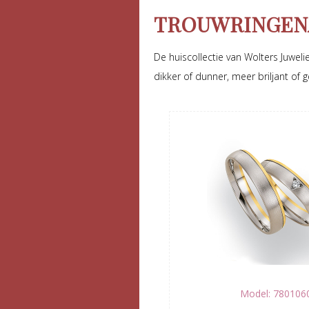
TROUWRINGEN
De huiscollectie van Wolters Juweli
dikker of dunner, meer briljant of ge
Model: 780106