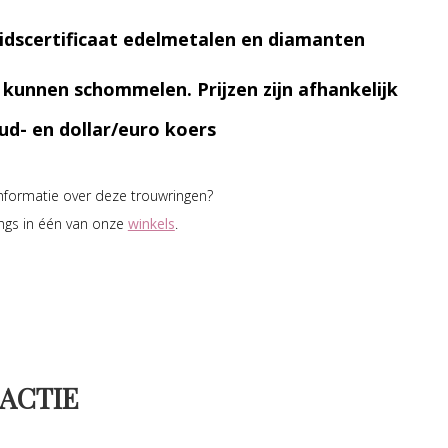
idscertificaat edelmetalen en diamanten
n kunnen schommelen. Prijzen zijn afhankelijk
ud- en dollar/euro koers
informatie over deze trouwringen?
ngs in één van onze
winkels
.
ACTIE