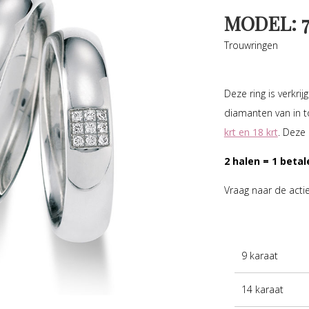
MODEL: 7
Trouwringen
Deze ring is verkri
diamanten van in t
krt en 18 krt
. Deze
2 halen = 1 betal
Vraag naar de acti
9 karaat
14 karaat