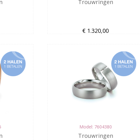
n
Trouwringen
€ 1.320,00
5
Model: 7604380
n
Trouwringen