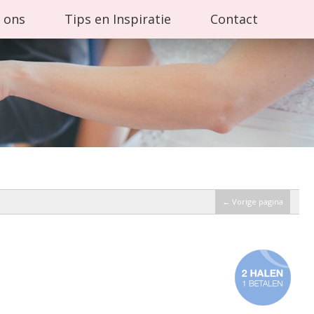
 ons
Tips en Inspiratie
Contact
← Vorige pagina